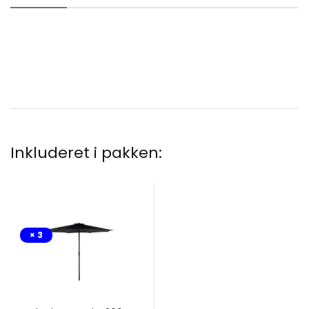
Inkluderet i pakken:
× 3