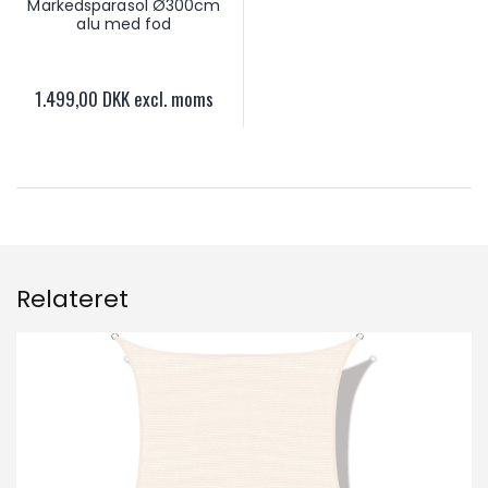
Markedsparasol Ø300cm
alu med fod
1.499,00 DKK excl. moms
Relateret