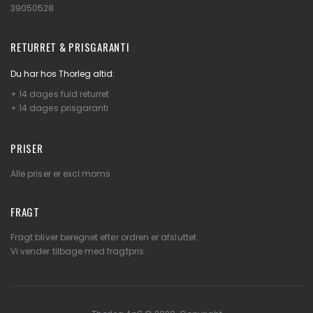
39050528
RETURRET & PRISGARANTI
Du har hos Thorleg altid:
+ 14 dages fuld returret
+ 14 dages prisgaranti
PRISER
Alle priser er excl moms
FRAGT
Fragt bliver beregnet efter ordren er afsluttet.
Vi vender tilbage med fragtpris.