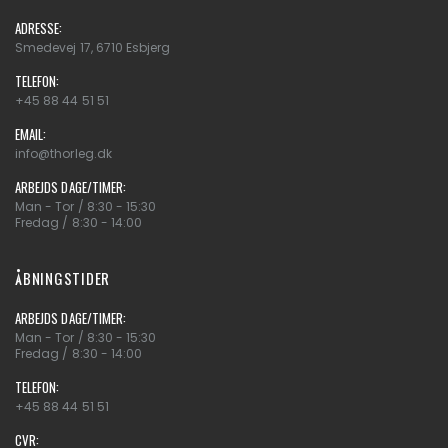
ADRESSE:
Smedevej 17, 6710 Esbjerg
TELEFON:
+45 88 44 51 51
EMAIL:
info@thorleg.dk
ARBEJDS DAGE/TIMER:
Man - Tor / 8:30 - 15:30
Fredag / 8:30 - 14:00
ÅBNINGSTIDER
ARBEJDS DAGE/TIMER:
Man - Tor / 8:30 - 15:30
Fredag / 8:30 - 14:00
TELEFON:
+45 88 44 51 51
CVR: