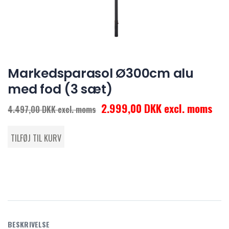
Markedsparasol Ø300cm alu
med fod (3 sæt)
2.999,00 DKK excl. moms
4.497,00 DKK excl. moms
BESKRIVELSE