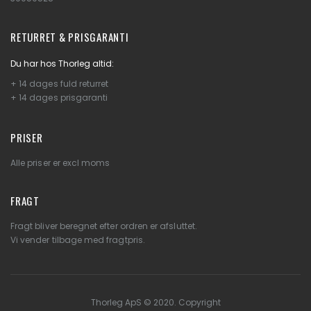
RETURRET & PRISGARANTI
Du har hos Thorleg altid:
+ 14 dages fuld returret
+ 14 dages prisgaranti
PRISER
Alle priser er excl moms
FRAGT
Fragt bliver beregnet efter ordren er afsluttet.
Vi vender tilbage med fragtpris.
Thorleg ApS © 2020. Copyright