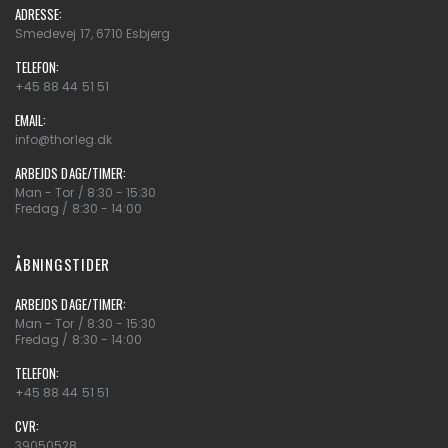
ADRESSE:
Smedevej 17, 6710 Esbjerg
TELEFON:
+45 88 44 51 51
EMAIL:
info@thorleg.dk
ARBEJDS DAGE/TIMER:
Man - Tor / 8:30 - 15:30
Fredag / 8:30 - 14:00
ÅBNINGSTIDER
ARBEJDS DAGE/TIMER:
Man - Tor / 8:30 - 15:30
Fredag / 8:30 - 14:00
TELEFON:
+45 88 44 51 51
CVR:
39050528