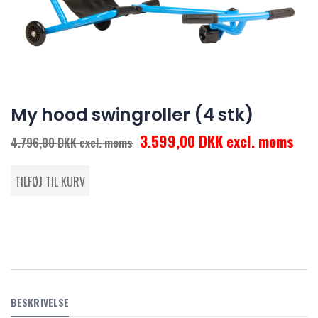
My hood swingroller (4 stk)
3.599,00 DKK excl. moms
4.796,00 DKK excl. moms
BESKRIVELSE