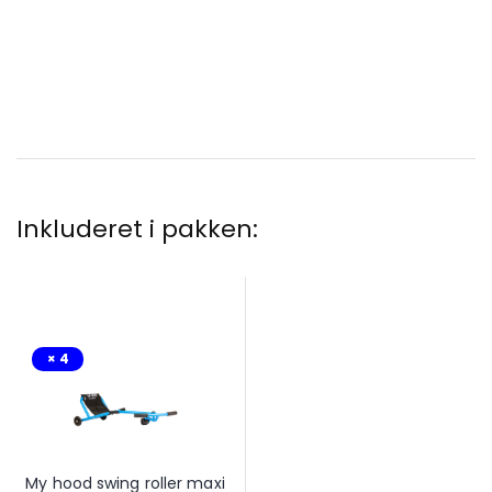
Inkluderet i pakken:
× 4
My hood swing roller maxi