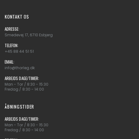
KONTAKT OS
ADRESSE:
Smedevej 17, 6710 Esbjerg
TELEFON:
+45 88 44 51 51
EMAIL:
info@thorleg.dk
ARBEJDS DAGE/TIMER:
Man - Tor / 8:30 - 15:30
Fredag / 8:30 - 14:00
ÅBNINGSTIDER
ARBEJDS DAGE/TIMER:
Man - Tor / 8:30 - 15:30
Fredag / 8:30 - 14:00