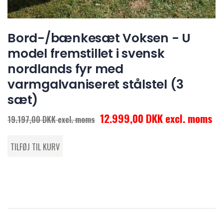
Bord-/bænkesæt Voksen - U
model fremstillet i svensk
nordlands fyr med
varmgalvaniseret stålstel (3
sæt)
12.999,00 DKK excl. moms
19.197,00 DKK excl. moms