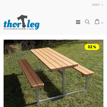
LINKS
32 %