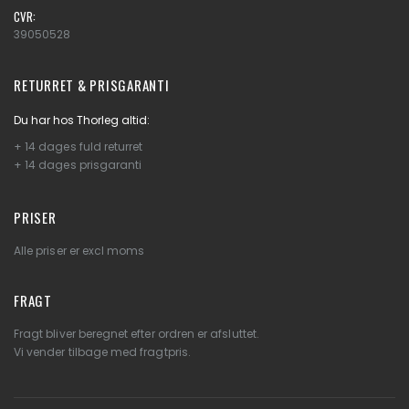
CVR:
39050528
RETURRET & PRISGARANTI
Du har hos Thorleg altid:
+ 14 dages fuld returret
+ 14 dages prisgaranti
PRISER
Alle priser er excl moms
FRAGT
Fragt bliver beregnet efter ordren er afsluttet.
Vi vender tilbage med fragtpris.