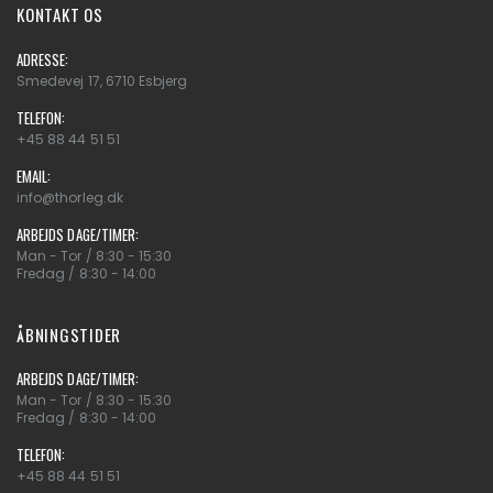
KONTAKT OS
ADRESSE:
Smedevej 17, 6710 Esbjerg
TELEFON:
+45 88 44 51 51
EMAIL:
info@thorleg.dk
ARBEJDS DAGE/TIMER:
Man - Tor / 8:30 - 15:30
Fredag / 8:30 - 14:00
ÅBNINGSTIDER
ARBEJDS DAGE/TIMER:
Man - Tor / 8:30 - 15:30
Fredag / 8:30 - 14:00
TELEFON:
+45 88 44 51 51