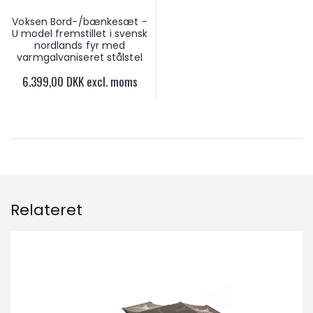
Voksen Bord-/bænkesæt -
U model fremstillet i svensk
nordlands fyr med
varmgalvaniseret stålstel
6.399,00 DKK excl. moms
Relateret