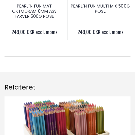
PEARL`N FUN MAT
PEARL`N FUN MULTI MIX 500G
OKTOGRAM 8MM ASS
POSE
FARVER 500G POSE
249,00 DKK excl. moms
249,00 DKK excl. moms
Relateret