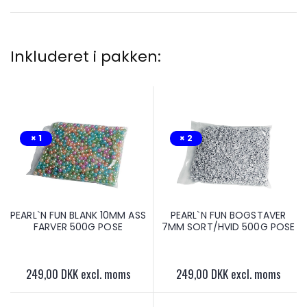
Inkluderet i pakken:
× 1
× 2
PEARL`N FUN BLANK 10MM ASS
PEARL`N FUN BOGSTAVER
FARVER 500G POSE
7MM SORT/HVID 500G POSE
249,00 DKK excl. moms
249,00 DKK excl. moms