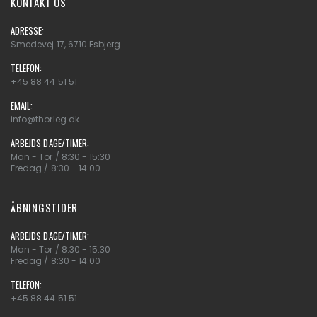
KONTAKT OS
ADRESSE:
Smedevej 17, 6710 Esbjerg
TELEFON:
+45 88 44 51 51
EMAIL:
info@thorleg.dk
ARBEJDS DAGE/TIMER:
Man - Tor / 8:30 - 15:30
Fredag / 8:30 - 14:00
ÅBNINGSTIDER
ARBEJDS DAGE/TIMER:
Man - Tor / 8:30 - 15:30
Fredag / 8:30 - 14:00
TELEFON:
+45 88 44 51 51