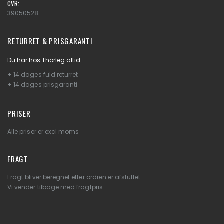
CVR:
39050528
RETURRET & PRISGARANTI
Du har hos Thorleg altid:
+ 14 dages fuld returret
+ 14 dages prisgaranti
PRISER
Alle priser er excl moms
FRAGT
Fragt bliver beregnet efter ordren er afsluttet.
Vi vender tilbage med fragtpris.