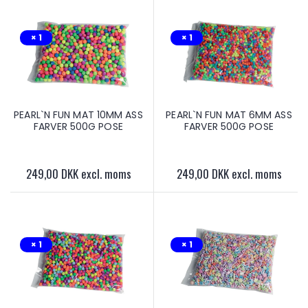
× 1
× 1
PEARL`N FUN MAT 10MM ASS
PEARL`N FUN MAT 6MM ASS
FARVER 500G POSE
FARVER 500G POSE
249,00 DKK excl. moms
249,00 DKK excl. moms
× 1
× 1