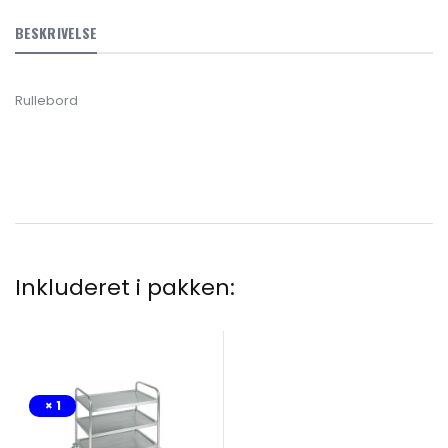
BESKRIVELSE
Rullebord
Inkluderet i pakken:
× 1