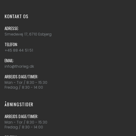
KONTAKT OS
ADRESSE:
Smedevej 17, 6710 Esbjerg
TELEFON:
+45 88 44 51 51
EMAIL:
info@thorleg.dk
ARBEJDS DAGE/TIMER:
Man - Tor / 8:30 - 15:30
Fredag / 8:30 - 14:00
ÅBNINGSTIDER
ARBEJDS DAGE/TIMER:
Man - Tor / 8:30 - 15:30
Fredag / 8:30 - 14:00