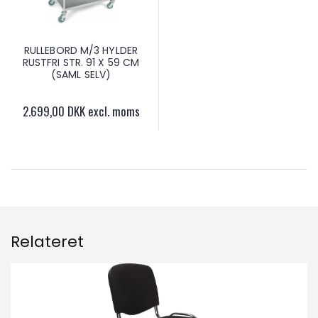
RULLEBORD M/3 HYLDER
RUSTFRI STR. 91 X 59 CM
(SAML SELV)
2.699,00 DKK excl. moms
Relateret