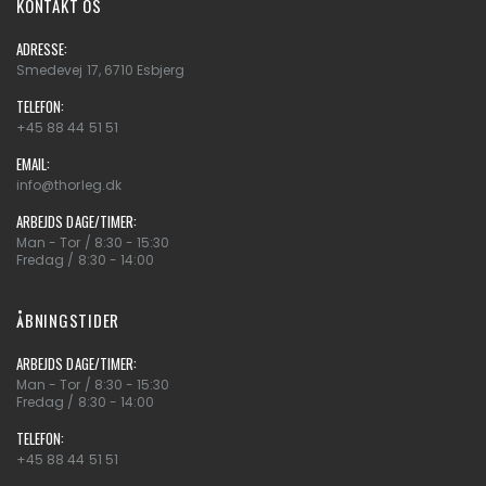
KONTAKT OS
ADRESSE:
Smedevej 17, 6710 Esbjerg
TELEFON:
+45 88 44 51 51
EMAIL:
info@thorleg.dk
ARBEJDS DAGE/TIMER:
Man - Tor / 8:30 - 15:30
Fredag / 8:30 - 14:00
ÅBNINGSTIDER
ARBEJDS DAGE/TIMER:
Man - Tor / 8:30 - 15:30
Fredag / 8:30 - 14:00
TELEFON:
+45 88 44 51 51