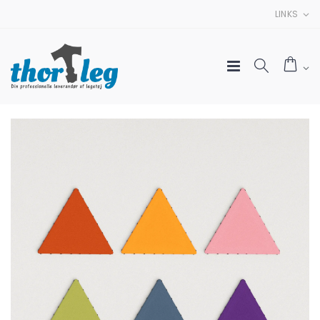
LINKS