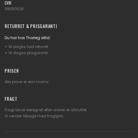
CVR:
39050528
RETURRET & PRISGARANTI
Du har hos Thorleg altid:
+ 14 dages fuld returret
+ 14 dages prisgaranti
PRISER
Alle priser er excl moms
FRAGT
Fragt bliver beregnet efter ordren er afsluttet.
Vi vender tilbage med fragtpris.