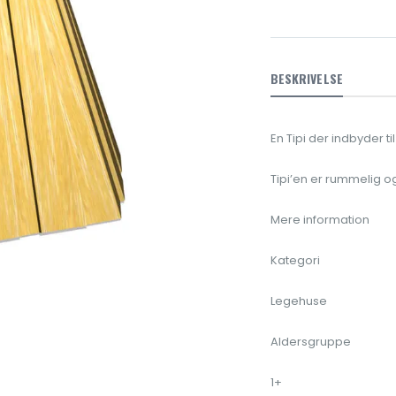
BESKRIVELSE
En Tipi der indbyder t
Tipi’en er rummelig o
Mere information
Kategori
Legehuse
Aldersgruppe
1+