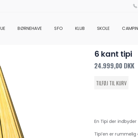
UE
BØRNEHAVE
SFO
KLUB
SKOLE
CAMPI
6 kant tipi
24.999,00 DKK
En Tipi der indbyder 
Tipi’en er rummelig 