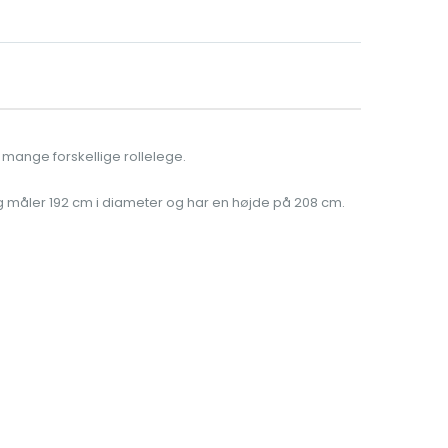
il mange forskellige rollelege.
g måler 192 cm i diameter og har en højde på 208 cm.