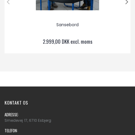
Sansebord
2.999,00 DKK excl. moms
KONTAKT OS
ADRESSE:
Smedevej 17, 6710 Esbjerg
TELEFON: