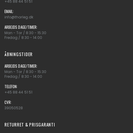
+45 88 44 51 51
EMAIL:
info@thorleg.dk
ARBEJDS DAGE/TIMER:
Man - Tor / 8:30 - 15:30
Fredag / 8:30 - 14:00
ÅBNINGSTIDER
ARBEJDS DAGE/TIMER:
Man - Tor / 8:30 - 15:30
Fredag / 8:30 - 14:00
TELEFON:
+45 88 44 51 51
CVR:
39050528
RETURRET & PRISGARANTI